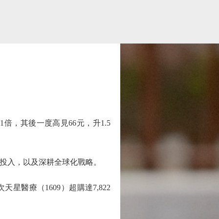
倍，其後一度高見66元，升1.5
投入，以及深耕全球化戰略。
醫療（1609）超購達7,822