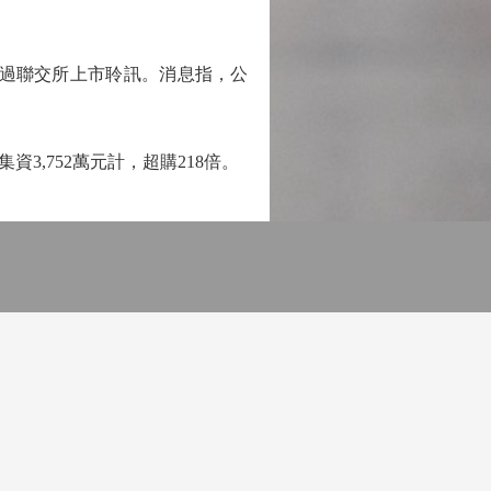
過聯交所上市聆訊。消息指，公
,752萬元計，超購218倍。