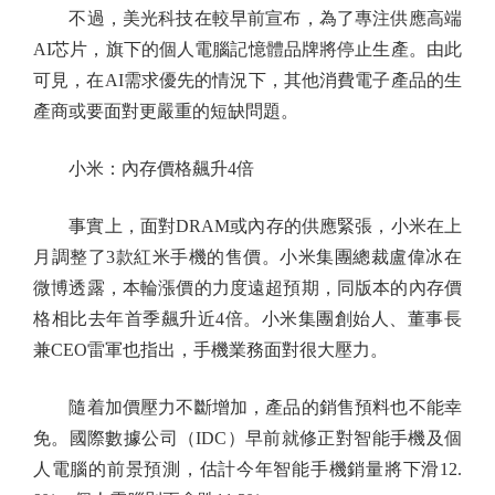
不過，美光科技在較早前宣布，為了專注供應高端
AI芯片，旗下的個人電腦記憶體品牌將停止生產。由此
可見，在AI需求優先的情況下，其他消費電子產品的生
產商或要面對更嚴重的短缺問題。
小米：內存價格飆升4倍
事實上，面對DRAM或內存的供應緊張，小米在上
月調整了3款紅米手機的售價。小米集團總裁盧偉冰在
微博透露，本輪漲價的力度遠超預期，同版本的內存價
格相比去年首季飆升近4倍。小米集團創始人、董事長
兼CEO雷軍也指出，手機業務面對很大壓力。
隨着加價壓力不斷增加，產品的銷售預料也不能幸
免。國際數據公司（IDC）早前就修正對智能手機及個
人電腦的前景預測，估計今年智能手機銷量將下滑12.