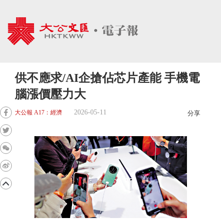
供不應求/AI企搶佔芯片產能 手機電
腦漲價壓力大
2026-05-11
大公報 A17：經濟
分享