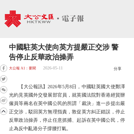
中國駐英大使向英方提嚴正交涉 警
告停止反華政治操弄
2026-05-11
大公報 A1：要聞
分享
【大公報訊】2026年5月8日，中國駐英國大使鄭澤
光約見英國外交發展部官員，就英國法院對香港經貿辦
僱員等兩名在英中國公民的所謂「裁決」進一步提出嚴
正交涉，駁回英方無理指責，敦促英方糾正錯誤，停止
反華政治操弄，停止任意抓捕、起訴在英中國公民，停
止為反中亂港分子撐腰打氣。