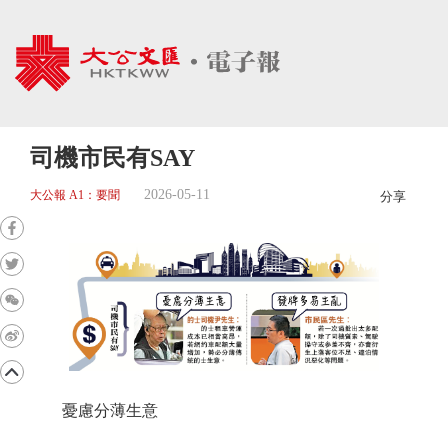
司機市民有SAY
2026-05-11
大公報 A1：要聞
分享
憂慮分薄生意