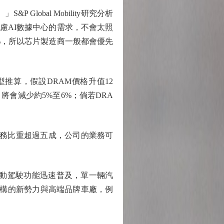
obal Mobility研究分析
先考慮AI數據中心的需求，不會太照
%，所以芯片製造商一般都會優先
算，假設DRAM價格升值12
將會減少約5%至6%；倘若DRA
的業務比重超過五成，公司的業務可
動駕駛功能迅速普及，單一輛汽
架構的新勢力與高端品牌車廠，例