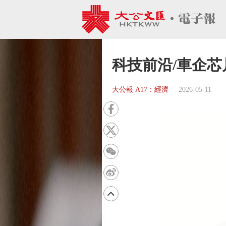
科技前沿/車企芯
大公報 A17：經濟
2026-05-11