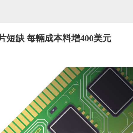
片短缺 每輛成本料增400美元