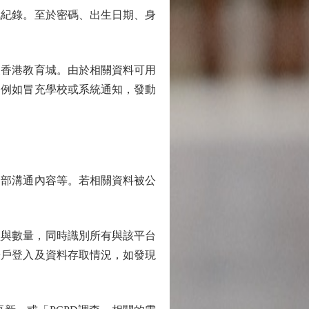
紀錄。至於密碼、出生日期、身
香港教育城。由於相關資料可用
，例如冒充學校或系統通知，發動
部溝通內容等。若相關資料被公
型與數量，同時識別所有與該平台
賬戶登入及資料存取情況，如發現