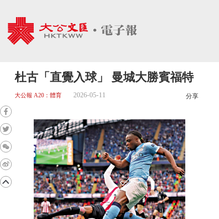
杜古「直覺入球」 曼城大勝賓福特
2026-05-11
大公報 A20：體育
分享