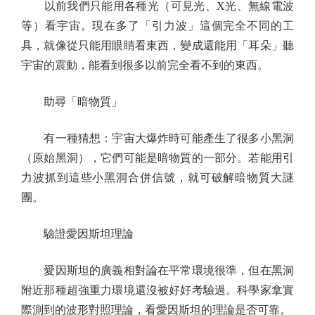
以前我們只能用各種光（可見光、X光、無線電波
等）看宇宙。現在多了「引力波」這個完全不同的工
具，就像從只能用眼睛看東西，變成還能用「耳朵」聽
宇宙的震動，能看到很多以前完全看不到的東西。
助尋「暗物質」
有一種猜想：宇宙大爆炸時可能產生了很多小黑洞
（原始黑洞），它們可能是暗物質的一部分。若能用引
力波抓到這些小黑洞合併信號，就可破解暗物質大謎
團。
驗證愛因斯坦理論
愛因斯坦的廣義相對論在平常環境很準，但在黑洞
附近那種超強重力環境還沒被好好考驗過。科學家拿實
際測到的波形對照理論，看愛因斯坦的理論是否可靠。