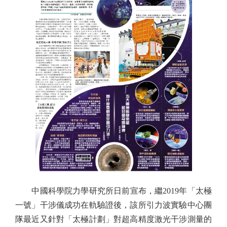
中國科學院力學研究所日前宣布，繼2019年「太極
一號」干涉儀成功在軌驗證後，該所引力波實驗中心團
隊最近又針對「太極計劃」對超高精度激光干涉測量的