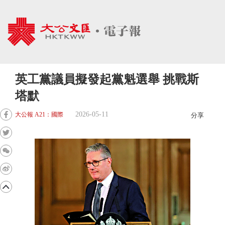
英工黨議員擬發起黨魁選舉 挑戰斯
塔默
2026-05-11
大公報 A21：國際
分享