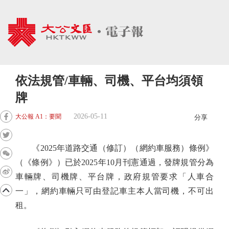
依法規管/車輛、司機、平台均須領
牌
2026-05-11
大公報 A1：要聞
分享
《2025年道路交通（修訂）（網約車服務）條例》
（《條例》）已於2025年10月刊憲通過，發牌規管分為
車輛牌、司機牌、平台牌，政府規管要求「人車合
一」，網約車輛只可由登記車主本人當司機，不可出
租。