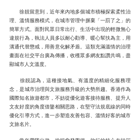
徐靚留意到，近年來內地多個城市積極探索柔性治
理、溫情服務模式，在城市管理中摒棄「一罰了之」的
簡單方式。面對民眾日常出行、生活中出現的輕微無心
違規行為，執法人員多以耐心勸導、暖心幫扶為主，用
溝通代替懲戒，用善意化解矛盾。這類充滿溫情的治理
畫面在社交平台廣為傳播，收穫眾多網友點讚共鳴，盡
顯城市人文溫度。
徐靚認為，這種接地氣、有溫度的精細化服務理
念，是城市治理與文旅服務升級的大勢所趨。香港作為
國際知名旅遊都市，不妨從優化遊客接待服務、提升人
文友好度的角度借鑒相關思路，在堅守法規底線的同時
優化引導方式，進一步塑造友善包容、溫情好客的城市
文旅名片。