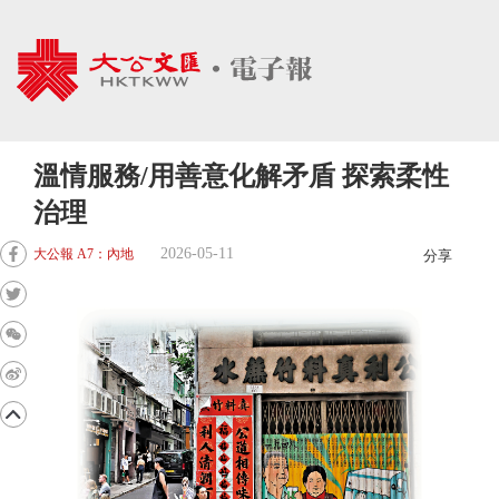
溫情服務/用善意化解矛盾 探索柔性
治理
2026-05-11
大公報 A7：內地
分享