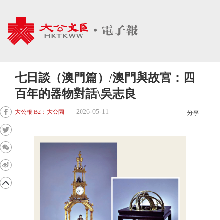
七日談（澳門篇）/澳門與故宮：四
百年的器物對話\吳志良
2026-05-11
大公報 B2：大公園
分享