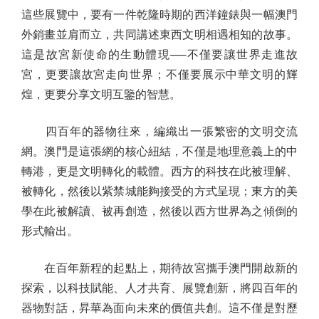
這些展覽中，要有一件乾隆時期的西洋鐘錶與一幅澳門
外銷畫並肩而立，共同講述東西文明相遇相知的故事。
這是故宮新使命的生動體現──不僅要讓世界走進故
宮，更要讓故宮走向世界；不僅要展示中華文明的輝
煌，更要分享文明互鑒的智慧。
四百年的器物往來，編織出一張繁密的文明交流
網。澳門是這張網的核心紐結，不僅是地理意義上的中
轉港，更是文明轉化的載體。西方的科技在此被理解、
被轉化，然後以紫禁城能夠接受的方式呈現；東方的美
學在此被解讀、被再創造，然後以西方世界為之傾倒的
形式輸出。
在百年新程的起點上，期待故宮攜手澳門開啟新的
探索，以科技賦能、人才共育、展覽創新，將四百年的
器物對話，昇華為面向未來的價值共創。這不僅是對歷