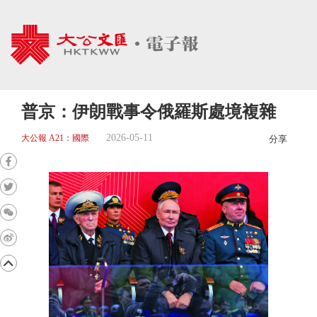
普京：伊朗戰事令俄羅斯處境複雜
2026-05-11
大公報 A21：國際
分享