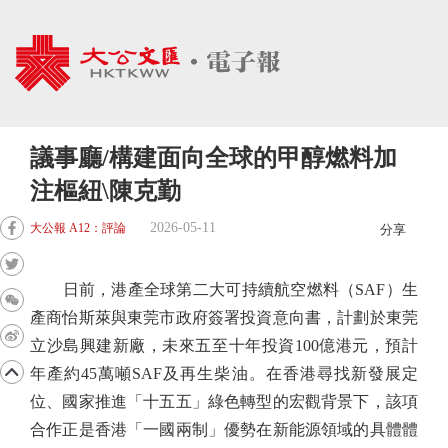
議事廳/構建面向全球的甲醇燃料加
注樞紐\陳克勤
2026-05-11
大公報 A12：評論
分享
日前，港產全球第二大可持續航空燃料（SAF）生
產商怡斯萊與東莞市政府簽署投資意向書，計劃於東莞
立沙島興建新廠，未來五至十年投資100億港元，預計
年產約45萬噸SAF及再生柴油。在香港尋找新發展定
位、國家推進「十五五」綠色轉型的宏觀背景下，該項
合作正是香港「一國兩制」優勢在新能源領域的具體體