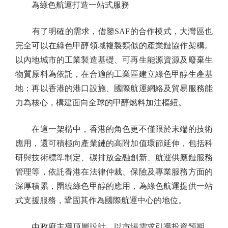
為綠色航運打造一站式服務
有了明確的需求，借鑒SAF的合作模式，大灣區也
完全可以在綠色甲醇領域複製類似的產業鏈協作架構。
以內地城市的工業製造基礎、可再生能源資源及廢棄生
物質原料為依託，在合適的工業區建立綠色甲醇生產基
地；再以香港的港口設施、國際航運網絡及貿易服務能
力為核心，構建面向全球的甲醇燃料加注樞紐。
在這一架構中，香港的角色更不僅限於末端的技術
應用，還可積極向產業鏈的高附加值環節延伸，包括科
研與技術標準制定、碳排放金融創新、航運供應鏈服務
管理等，依託香港在法律仲裁、保險及專業服務方面的
深厚積累，圍繞綠色甲醇的應用，為綠色航運提供一站
式支援服務，鞏固其作為國際航運中心的地位。
由政府主導頂層設計，以市場需求引導投資預期，