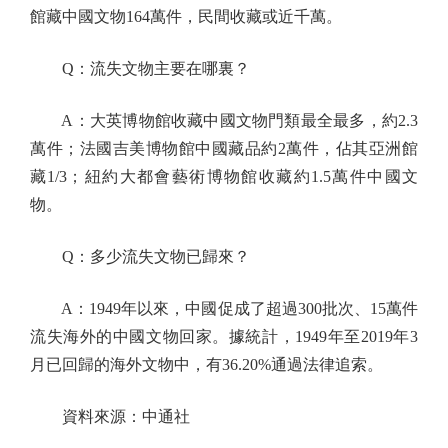
館藏中國文物164萬件，民間收藏或近千萬。
Q：流失文物主要在哪裏？
A：大英博物館收藏中國文物門類最全最多，約2.3
萬件；法國吉美博物館中國藏品約2萬件，佔其亞洲館
藏1/3；紐約大都會藝術博物館收藏約1.5萬件中國文
物。
Q：多少流失文物已歸來？
A：1949年以來，中國促成了超過300批次、15萬件
流失海外的中國文物回家。據統計，1949年至2019年3
月已回歸的海外文物中，有36.20%通過法律追索。
資料來源：中通社