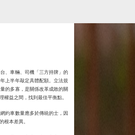
平台、車輛、司機「三方持牌」的
今年上半年敲定具體配額。立法規
數量的多寡，是關係改革成敗的關
理權益之間，找到最佳平衡點。
網約車數量應多於傳統的士，因
的根本差異。