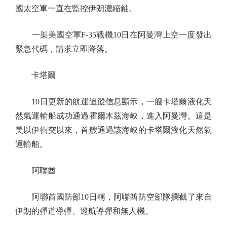
國太空軍一直在監控伊朗濃縮鈾。
一架美國空軍F-35戰機10日在阿曼灣上空一度發出
緊急代碼，請求立即降落。
卡塔爾
10日更新的航運追蹤信息顯示，一艘卡塔爾液化天
然氣運輸船成功通過霍爾木茲海峽，進入阿曼灣。這是
美以伊衝突以來，首艘通過該海峽的卡塔爾液化天然氣
運輸船。
阿聯酋
阿聯酋國防部10日稱，阿聯酋防空部隊攔截了來自
伊朗的彈道導彈、巡航導彈和無人機。