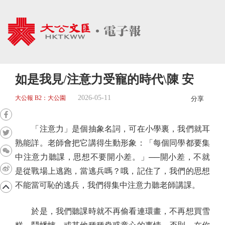
如是我見/注意力受寵的時代\陳 安
2026-05-11
大公報 B2：大公園
分享
「注意力」是個抽象名詞，可在小學裏，我們就耳
熟能詳。老師會把它講得生動形象：「每個同學都要集
中注意力聽課，思想不要開小差。」──開小差，不就
是從戰場上逃跑，當逃兵嗎？哦，記住了，我們的思想
不能當可恥的逃兵，我們得集中注意力聽老師講課。
於是，我們聽課時就不再偷看連環畫，不再想買雪