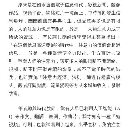
原來是在如今這個電子信息時代，影視新聞、圖像
作品、視頻平台、網絡短片一擁而上，每時每刻發生信
息爆炸，團團蘑菇雲冉冉而生，但受眾再多也是有限
的，人的注意力也是有限的，於是，「人類注意力成了
稀缺的資源」。有位諾貝爾經濟學獎得主甚至指出：
「在這個信息高速發展的時代中，注意力的價值會超過
信息。」於是，各種媒體便全力以赴、千方百計去吸
引、爭奪人們的注意力，讓更多人的眼睛離不開網絡、
視頻，離不開平滑連續的影像，當不了電子時代的逃
兵，也即實施「注意力經濟」法則，通過各種廣告模
式、觀者訂閱點讚、流量變現等方式來增加收入，發財
致富。
筆者總與時代脫節，當有人早已利用人工智能（A
I）來作文、翻譯、畫圖、作曲時，我才知有一種「短
視頻」可刷，也就試着刷了起來。出乎意料，我的注意