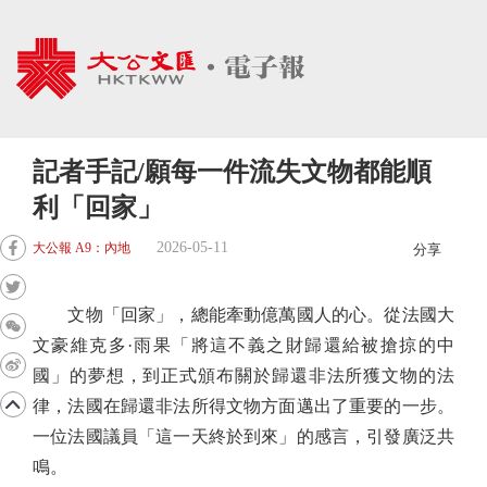
記者手記/願每一件流失文物都能順
利「回家」
2026-05-11
大公報 A9：內地
分享
文物「回家」，總能牽動億萬國人的心。從法國大
文豪維克多·雨果「將這不義之財歸還給被搶掠的中
國」的夢想，到正式頒布關於歸還非法所獲文物的法
律，法國在歸還非法所得文物方面邁出了重要的一步。
一位法國議員「這一天終於到來」的感言，引發廣泛共
鳴。