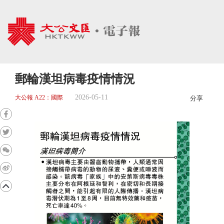
郵輪漢坦病毒疫情情況
2026-05-11
大公報 A22：國際
分享