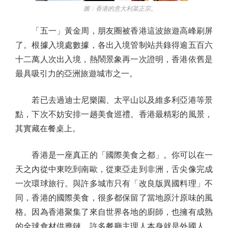
圖：香港的意大利菜正宗。
「五一」黃金周，朋友圈被香港這波旅遊高峰刷屏
了。根據入境處數據，各出入境管制站共錄得逾五百六
十二萬人次出入境，熱鬧景象再一次證明，香港依舊是
最具吸引力的亞洲旅遊城市之一。
若已去過迪士尼樂園、太平山以及維多利亞港等景
點，下次不妨安排一趟美食巡禮。香港最精彩的風景，
其實藏在餐桌上。
香港是一座真正的「國際美食之都」。你可以在一
天之內從中東吃到南歐，從東亞走到非洲，舌尖像完成
一次環球旅行。與許多城市只有「改良版異國料理」不
同，香港的國際美食，很多都保留了當地原汁原味的風
格。因為香港聚集了來自世界各地的廚師，也擁有成熟
的全球食材供應鏈，許多餐廳主理人本身就是外國人，