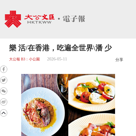
樂 活/在香港，吃遍全世界\潘 少
2026-05-11
大公報 B3：小公園
分享