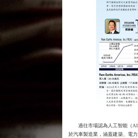
過往市場認為人工智能（AI）
於汽車製造業，涵蓋建築、電力裝