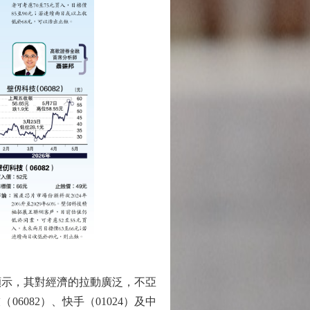
顯示，其對經濟的拉動廣泛，不亞
082）、快手（01024）及中