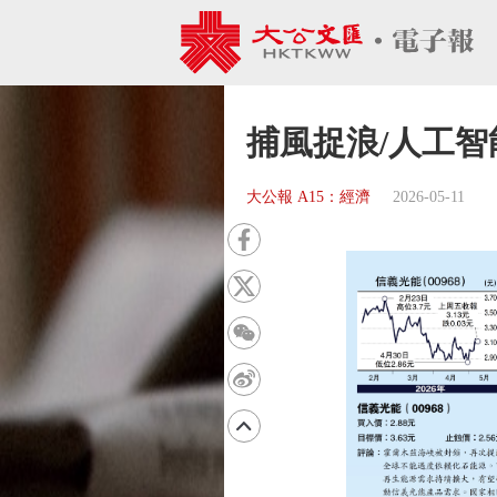
捕風捉浪/人工智
大公報 A15：經濟
2026-05-11