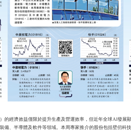
的經濟效益僅限於提升生產及營運效率，但近年全球AI發展
備、半導體及軟件等領域。本周專家推介的股份包括壁仞科技（06