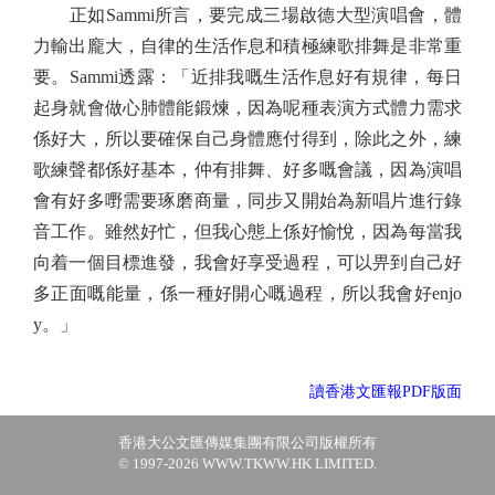
正如Sammi所言，要完成三場啟德大型演唱會，體
力輸出龐大，自律的生活作息和積極練歌排舞是非常重
要。Sammi透露：「近排我嘅生活作息好有規律，每日
起身就會做心肺體能鍛煉，因為呢種表演方式體力需求
係好大，所以要確保自己身體應付得到，除此之外，練
歌練聲都係好基本，仲有排舞、好多嘅會議，因為演唱
會有好多嘢需要琢磨商量，同步又開始為新唱片進行錄
音工作。雖然好忙，但我心態上係好愉悅，因為每當我
向着一個目標進發，我會好享受過程，可以畀到自己好
多正面嘅能量，係一種好開心嘅過程，所以我會好enjo
y。」
讀香港文匯報PDF版面
香港大公文匯傳媒集團有限公司版權所有
© 1997-2026 WWW.TKWW.HK LIMITED.