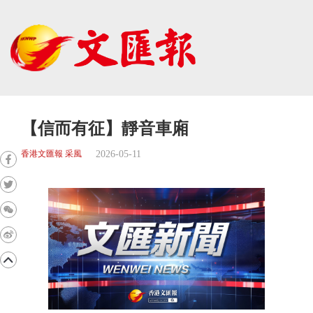
【信而有征】靜音車廂
2026-05-11
香港文匯報 采風