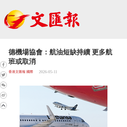
德機場協會：航油短缺持續 更多航
班或取消
2026-05-11
香港文匯報 國際