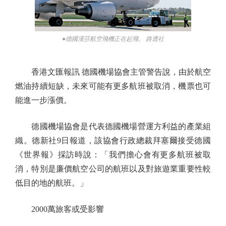
●德國漢莎航空飛機正在起飛。 路透社
香港文匯報訊 德國機場協會主管警告說，由於航空
燃油持續短缺，未來可能有更多航班被取消，機票也可
能進一步漲價。
德國機場協會是代表德國機場營運方利益的產業組
織。德新社9日報道，該協會行政總裁拜塞爾接受德國
《世界報》採訪時說：「我們擔心會有更多航班被取
消，特別是廉價航空公司的航班以及對旅遊業重要性較
低目的地的航班。」
2000萬旅客或受影響