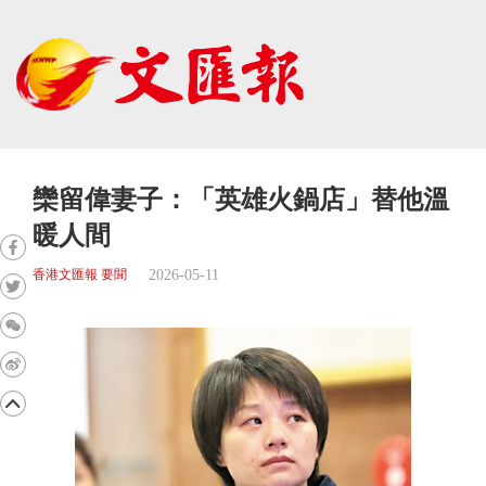
欒留偉妻子：「英雄火鍋店」替他溫
暖人間
2026-05-11
香港文匯報 要聞