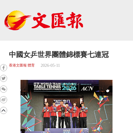
中國女乒世界團體錦標賽七連冠
2026-05-11
香港文匯報 體育