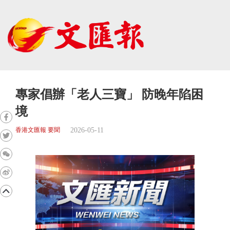
專家倡辦「老人三寶」 防晚年陷困
境
2026-05-11
香港文匯報 要聞