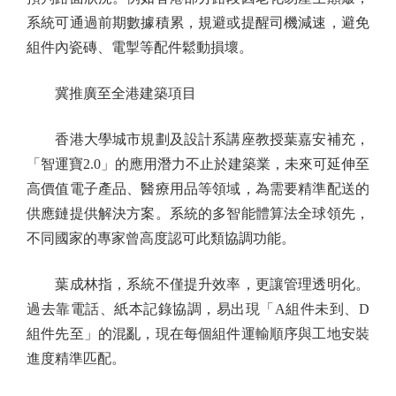
系統可通過前期數據積累，規避或提醒司機減速，避免
組件內瓷磚、電掣等配件鬆動損壞。
冀推廣至全港建築項目
香港大學城市規劃及設計系講座教授葉嘉安補充，
「智運寶2.0」的應用潛力不止於建築業，未來可延伸至
高價值電子產品、醫療用品等領域，為需要精準配送的
供應鏈提供解決方案。系統的多智能體算法全球領先，
不同國家的專家曾高度認可此類協調功能。
葉成林指，系統不僅提升效率，更讓管理透明化。
過去靠電話、紙本記錄協調，易出現「A組件未到、D
組件先至」的混亂，現在每個組件運輸順序與工地安裝
進度精準匹配。