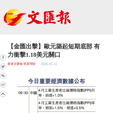
【金匯出擊】歐元築起短期底部 有
力衝擊1.18美元關口
2026-05-11
香港文匯報 投資理財