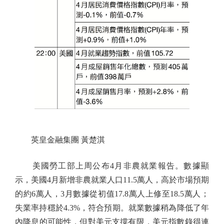
英皇金融集團 黃楚淇
美國勞工部上周公布4月非農就業報告。數據顯
示，美國4月新增非農就業人口11.5萬人，高於市場預期
的約6萬人，3月數據從初值17.8萬人上修至18.5萬人；
失業率持穩於4.3%，符合預期。就業數據稍為降低了年
內降息的可能性，但對美元支撐有限，美元指數錄得連