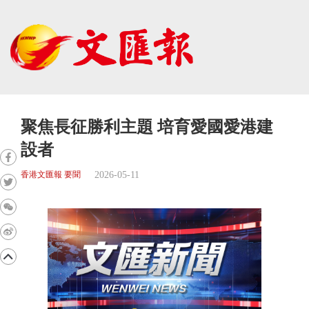
聚焦長征勝利主題 培育愛國愛港建
設者
2026-05-11
香港文匯報 要聞