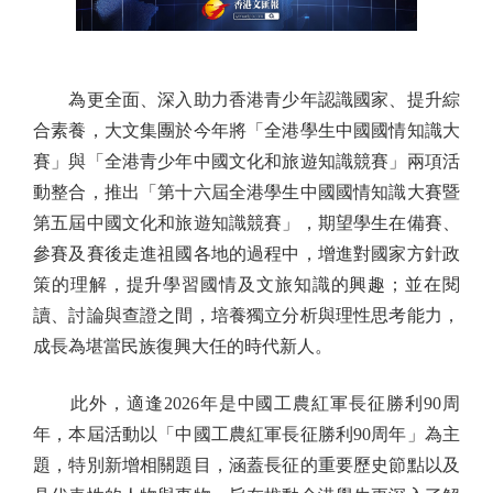
為更全面、深入助力香港青少年認識國家、提升綜
合素養，大文集團於今年將「全港學生中國國情知識大
賽」與「全港青少年中國文化和旅遊知識競賽」兩項活
動整合，推出「第十六屆全港學生中國國情知識大賽暨
第五屆中國文化和旅遊知識競賽」，期望學生在備賽、
參賽及賽後走進祖國各地的過程中，增進對國家方針政
策的理解，提升學習國情及文旅知識的興趣；並在閱
讀、討論與查證之間，培養獨立分析與理性思考能力，
成長為堪當民族復興大任的時代新人。
此外，適逢2026年是中國工農紅軍長征勝利90周
年，本屆活動以「中國工農紅軍長征勝利90周年」為主
題，特別新增相關題目，涵蓋長征的重要歷史節點以及