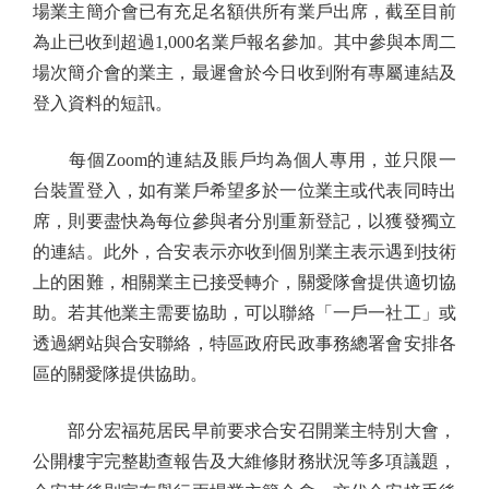
場業主簡介會已有充足名額供所有業戶出席，截至目前
為止已收到超過1,000名業戶報名參加。其中參與本周二
場次簡介會的業主，最遲會於今日收到附有專屬連結及
登入資料的短訊。
每個Zoom的連結及賬戶均為個人專用，並只限一
台裝置登入，如有業戶希望多於一位業主或代表同時出
席，則要盡快為每位參與者分別重新登記，以獲發獨立
的連結。此外，合安表示亦收到個別業主表示遇到技術
上的困難，相關業主已接受轉介，關愛隊會提供適切協
助。若其他業主需要協助，可以聯絡「一戶一社工」或
透過網站與合安聯絡，特區政府民政事務總署會安排各
區的關愛隊提供協助。
部分宏福苑居民早前要求合安召開業主特別大會，
公開樓宇完整勘查報告及大維修財務狀況等多項議題，