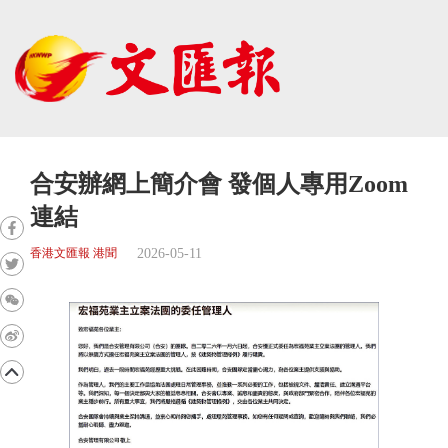
合安辦網上簡介會 發個人專用Zoom
連結
2026-05-11
香港文匯報 港聞