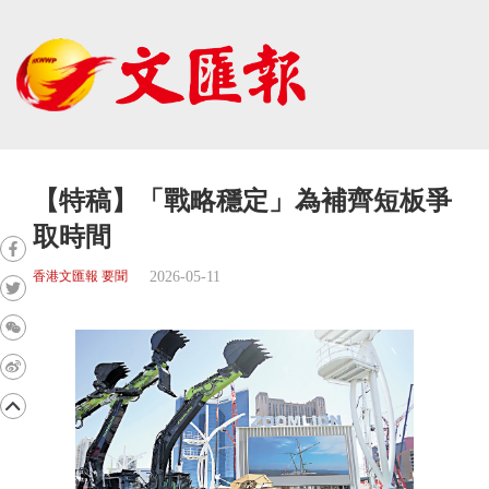
【特稿】「戰略穩定」為補齊短板爭
取時間
2026-05-11
香港文匯報 要聞