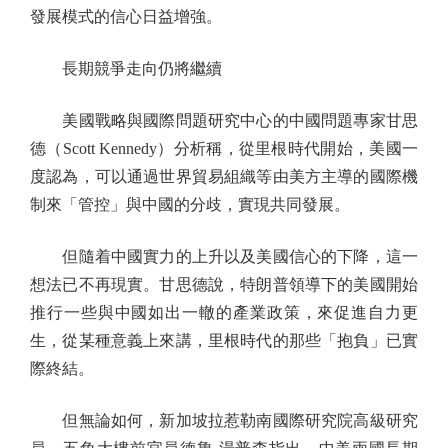
發展模式的信心日益增強。
長期競爭走向仍將繼續
美國戰略與國際問題研究中心的中國問題專家甘思
德（Scott Kennedy）分析稱，從里根時代開始，美國一
度認為，可以通過世界貿易組織等由美方主導的國際機
制來「管控」與中國的分歧，實現共同發展。
但隨着中國實力的上升以及美國信心的下降，這一
想法已不再現實。甘思德說，特朗普領導下的美國開始
推行一些與中國如出一轍的產業政策，來促進自力更
生，從某種意義上來講，里根時代的那些「抱負」已實
際終結。
但無論如何，新加坡拉惹勒南國際研究院高級研究