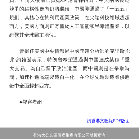
員、五角大樓前官員德魯·湯普森指出，中美兩國長期
競爭的結構性走向仍將繼續，中國剛通過了「十五五」
規劃，其核心在於利用產業政策，在尖端科技領域趕超
西方，美國方面則正寄望於人工智能和半導體產業，以
維繫其全球霸主地位。
曾擔任美國中央情報局中國問題分析師的克里斯托
弗·約翰遜表示，特朗普希望通過與中國達成某種「重
大交易」為自己留下政治遺產，而中國則是在爭取時
間，加速推進高端製造自主化，在全球先進製造業供應
鏈中全面趕超西方。
●觀察者網
讀香港文匯報PDF版面
香港大公文匯傳媒集團有限公司版權所有