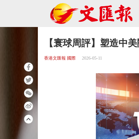
【寰球周評】塑造中美
香港文匯報 國際
2026-05-11