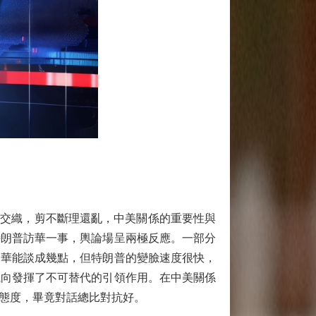
互交織，剪不斷理還亂，中美關係的重要性與
特朗普訪華一事，輿論場呈兩極反應。一部分
來華能談成幾點，但特朗普的變臉速度很快，
航向發揮了不可替代的引領作用。在中美關係
態度，畢竟對話總比對抗好。