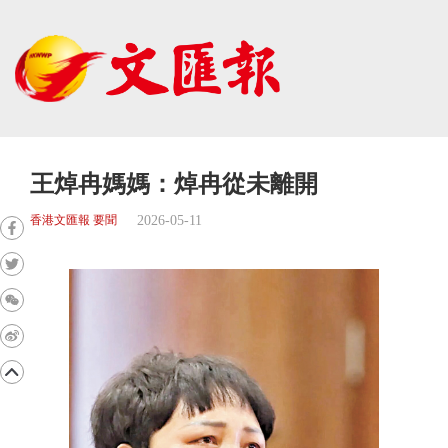
王焯冉媽媽：焯冉從未離開
2026-05-11
香港文匯報 要聞