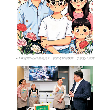
●李家超用AI設計生成賀卡，祝賀母親節快樂。李家超Fb圖片