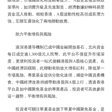
續增加，市場國際化程度顯著提升。 A股更直接反映政
策導向，如消費升級及先進製造，經濟數據好轉時易受
資金流入推動。相較香港，A股波動性較高但成長潛力
強，互聯互通強化了兩地聯動效應。
助力平衡增長與風險
滬深港通等機制已成中國金融開放基石，北向資金
每日成交逾1,300億元人民幣。此平台不僅提升市場深
度，更便利投資者一站式接觸港股與A股核心資產。在
中國經濟回穩期，此聯動有助放大增長紅利，降低單一
市場風險。專業基金提供分散化途徑，捕捉中國資產機
會。中國經濟改善持續帶動港股與A股上行，透過香港
平台及如中國聚焦基金的專業產品，投資者可高效參與
這一趨勢，平衡增長與風險。
投資者可關注華夏基金旗下華夏中國聚焦基金，是