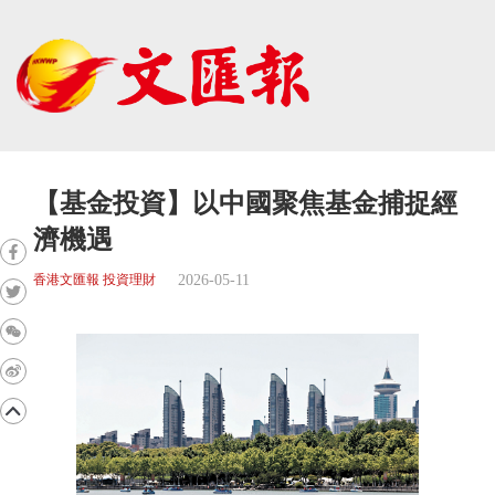
【基金投資】以中國聚焦基金捕捉經
濟機遇
2026-05-11
香港文匯報 投資理財