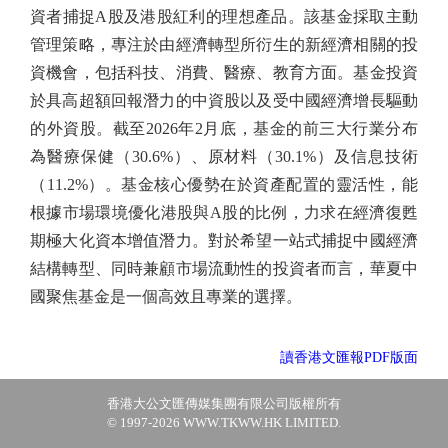
資者捕捉A股及港股紅利的理想產品。該基金採取主動
管理策略，專注於由經濟轉型所衍生的新經濟相關的投
資機會，包括科技、消費、醫療、教育方面。基金投資
於具高超額回報潛力的中資股以及受中國經濟增長驅動
的外資股。截至2026年2月底，基金的前三大行業分布
為醫療保健（30.6%）、原材料（30.1%）及信息技術
（11.2%）。基金核心優勢在於資產配置的靈活性，能
根據市場環境優化港股與A股的比例，力求在經濟復甦
期極大化資本增值潛力。對於希望一站式捕捉中國經濟
結構轉型、同時兼顧市場流動性的投資者而言，華夏中
國聚焦基金是一個高效且專業的選擇。
讀香港文匯報PDF版面
香港大公文匯傳媒集團有限公司版權所有
© 1997-2026 WWW.TKWW.HK LIMITED.