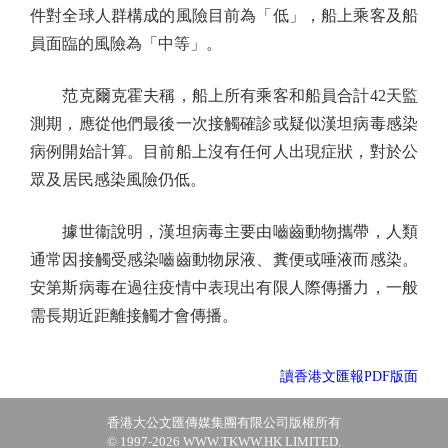
件對全球人群構成的風險目前為「低」，船上乘客及船
員面臨的風險為「中等」。
范克爾克霍夫稱，船上所有乘客和船員合計42天監
測期，應從他們最後一次接觸確診或疑似漢坦病毒感染
病例開始計算。目前船上沒有任何人出現症狀，對於公
眾及居民感染風險仍低。
據世衞說明，漢坦病毒主要由嚙齒動物攜帶，人類
通常因接觸受感染嚙齒動物尿液、糞便或唾液而感染。
安第斯病毒在過往疫情中表現出有限人際傳播力，一般
需長期近距離接觸才會傳播。
讀香港文匯報PDF版面
香港大公文匯傳媒集團有限公司版權所有
© 1997-2026 WWW.TKWW.HK LIMITED.