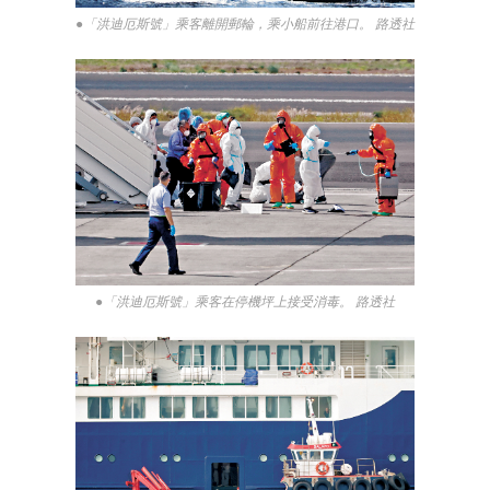
●「洪迪厄斯號」乘客離開郵輪，乘小船前往港口。 路透社
●「洪迪厄斯號」乘客在停機坪上接受消毒。 路透社