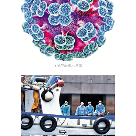
●漢坦病毒示意圖