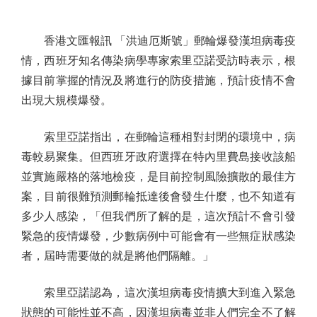
香港文匯報訊 「洪迪厄斯號」郵輪爆發漢坦病毒疫
情，西班牙知名傳染病學專家索里亞諾受訪時表示，根
據目前掌握的情況及將進行的防疫措施，預計疫情不會
出現大規模爆發。
索里亞諾指出，在郵輪這種相對封閉的環境中，病
毒較易聚集。但西班牙政府選擇在特內里費島接收該船
並實施嚴格的落地檢疫，是目前控制風險擴散的最佳方
案，目前很難預測郵輪抵達後會發生什麼，也不知道有
多少人感染，「但我們所了解的是，這次預計不會引發
緊急的疫情爆發，少數病例中可能會有一些無症狀感染
者，屆時需要做的就是將他們隔離。」
索里亞諾認為，這次漢坦病毒疫情擴大到進入緊急
狀態的可能性並不高，因漢坦病毒並非人們完全不了解