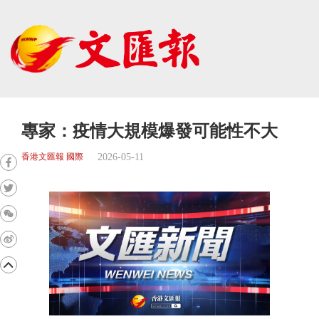
專家：疫情大規模爆發可能性不大
2026-05-11
香港文匯報 國際