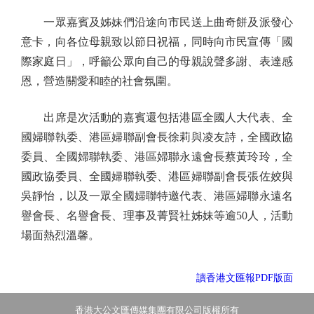
一眾嘉賓及姊妹們沿途向市民送上曲奇餅及派發心
意卡，向各位母親致以節日祝福，同時向市民宣傳「國
際家庭日」，呼籲公眾向自己的母親說聲多謝、表達感
恩，營造關愛和睦的社會氛圍。
出席是次活動的嘉賓還包括港區全國人大代表、全
國婦聯執委、港區婦聯副會長徐莉與凌友詩，全國政協
委員、全國婦聯執委、港區婦聯永遠會長蔡黃玲玲，全
國政協委員、全國婦聯執委、港區婦聯副會長張佐姣與
吳靜怡，以及一眾全國婦聯特邀代表、港區婦聯永遠名
譽會長、名譽會長、理事及菁賢社姊妹等逾50人，活動
場面熱烈溫馨。
讀香港文匯報PDF版面
香港大公文匯傳媒集團有限公司版權所有