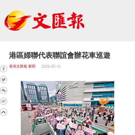
港區婦聯代表聯誼會辦花車巡遊
2026-05-11
香港文匯報 要聞