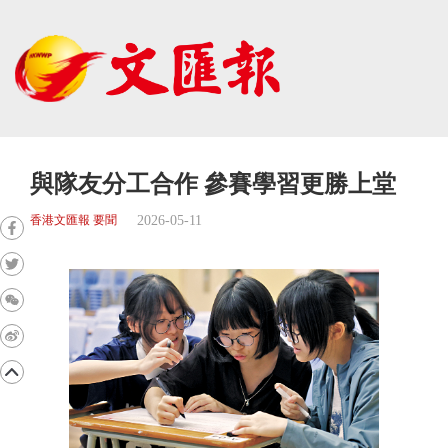
與隊友分工合作 參賽學習更勝上堂
2026-05-11
香港文匯報 要聞