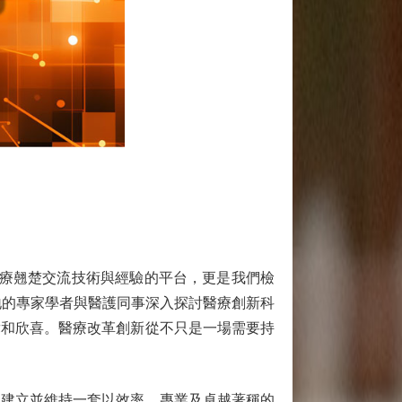
醫療翹楚交流技術與經驗的平台，更是我們檢
各地的專家學者與醫護同事深入探討醫療創新科
舞和欣喜。醫療改革創新從不只是一場需要持
建立並維持一套以效率、專業及卓越著稱的