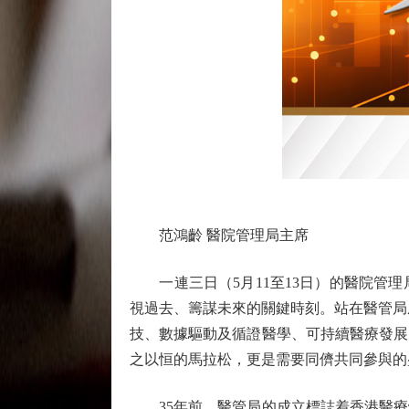
范鴻齡 醫院管理局主席
一連三日（5月11至13日）的醫院管理
視過去、籌謀未來的關鍵時刻。站在醫管局成
技、數據驅動及循證醫學、可持續醫療發展
之以恒的馬拉松，更是需要同儕共同參與的
35年前，醫管局的成立標誌着香港醫療