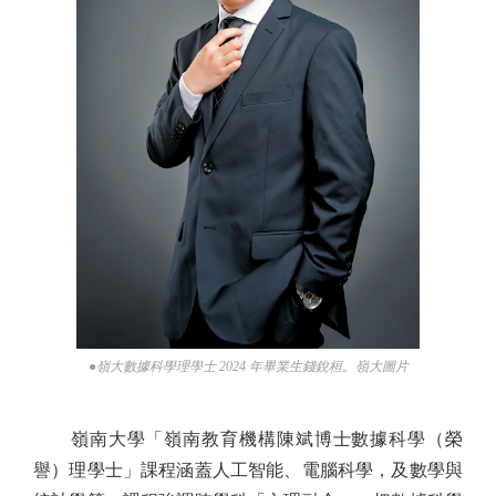
●嶺大數據科學理學士 2024 年畢業生錢銳桓。嶺大圖片
嶺南大學「嶺南教育機構陳斌博士數據科學（榮
譽）理學士」課程涵蓋人工智能、電腦科學，及數學與