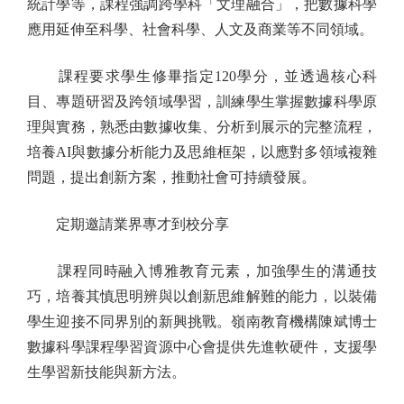
統計學等，課程強調跨學科「文理融合」，把數據科學
應用延伸至科學、社會科學、人文及商業等不同領域。
課程要求學生修畢指定120學分，並透過核心科
目、專題研習及跨領域學習，訓練學生掌握數據科學原
理與實務，熟悉由數據收集、分析到展示的完整流程，
培養AI與數據分析能力及思維框架，以應對多領域複雜
問題，提出創新方案，推動社會可持續發展。
定期邀請業界專才到校分享
課程同時融入博雅教育元素，加強學生的溝通技
巧，培養其慎思明辨與以創新思維解難的能力，以裝備
學生迎接不同界別的新興挑戰。嶺南教育機構陳斌博士
數據科學課程學習資源中心會提供先進軟硬件，支援學
生學習新技能與新方法。