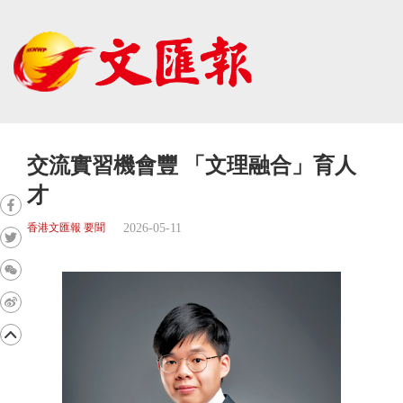
交流實習機會豐 「文理融合」育人
才
2026-05-11
香港文匯報 要聞