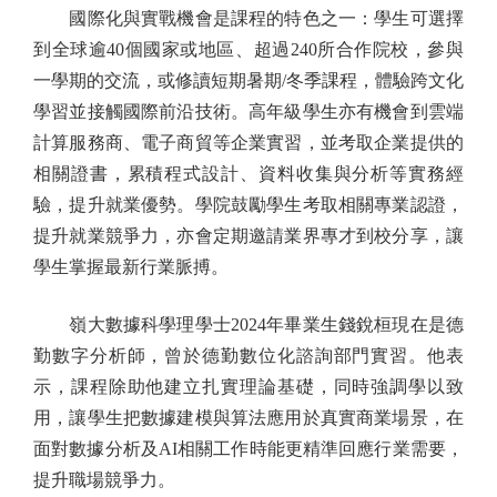
國際化與實戰機會是課程的特色之一：學生可選擇
到全球逾40個國家或地區、超過240所合作院校，參與
一學期的交流，或修讀短期暑期/冬季課程，體驗跨文化
學習並接觸國際前沿技術。高年級學生亦有機會到雲端
計算服務商、電子商貿等企業實習，並考取企業提供的
相關證書，累積程式設計、資料收集與分析等實務經
驗，提升就業優勢。學院鼓勵學生考取相關專業認證，
提升就業競爭力，亦會定期邀請業界專才到校分享，讓
學生掌握最新行業脈搏。
嶺大數據科學理學士2024年畢業生錢銳桓現在是德
勤數字分析師，曾於德勤數位化諮詢部門實習。他表
示，課程除助他建立扎實理論基礎，同時強調學以致
用，讓學生把數據建模與算法應用於真實商業場景，在
面對數據分析及AI相關工作時能更精準回應行業需要，
提升職場競爭力。