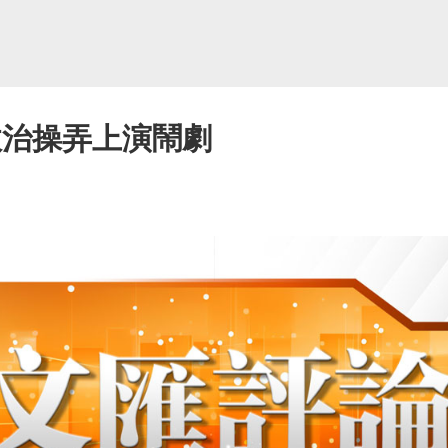
政治操弄上演鬧劇