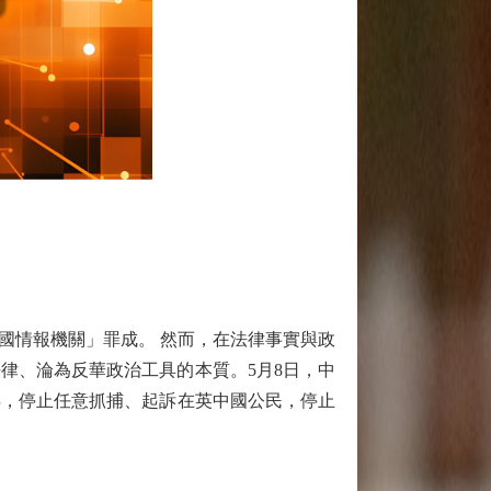
國情報機關」罪成。 然而，在法律事實與政
律、淪為反華政治工具的本質。5月8日，中
弄，停止任意抓捕、起訴在英中國公民，停止