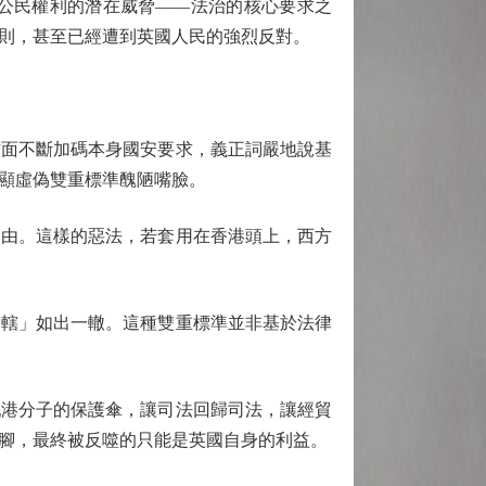
公民權利的潛在威脅——法治的核心要求之
則，甚至已經遭到英國人民的強烈反對。
面不斷加碼本身國安要求，義正詞嚴地說基
顯虛偽雙重標準醜陋嘴臉。
自由。這樣的惡法，若套用在香港頭上，西方
轄」如出一轍。這種雙重標準並非基於法律
港分子的保護傘，讓司法回歸司法，讓經貿
腳，最終被反噬的只能是英國自身的利益。