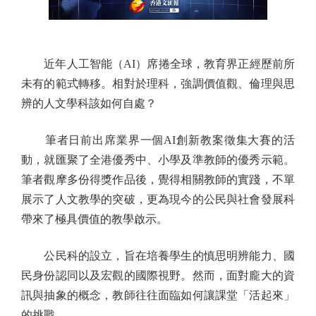
近年人工智能（AI）席捲全球，教育界正經歷前所
未有的範式轉移。相對於理科，強調價值觀、倫理與思
辨的人文學科該如何自處？
筆者日前出席業界一個AI創新教案徵集大賽的活
動，就匯聚了全港優秀中、小學及準教師的優秀示範。
筆者觀摩多份得獎作品後，覺得相關教師的實踐，不單
展示了人文教學的突破，更為現今的公民與社會發展科
帶來了極具價值的教學啟示。
公民科的設立，旨在培養學生的慎思明辨能力、國
民身份認同以及宏觀的國際視野。然而，面對龐大的資
訊與抽象的概念，教師往往面臨如何讓課堂「活起來」
的挑戰。