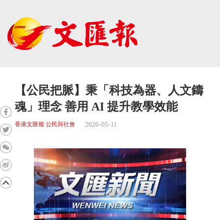
【公民把脈】秉「科技為器、人文鑄
魂」理念 善用 AI 提升教學效能
2026-05-11
香港文匯報 公民與社會