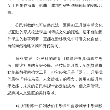
AI工具創作海報、歌曲，成功打破對傳統節日的刻板印
象。
公民科教師也可借鑑此法，運用AI工具讓中華文化
以互動的形式拉近學生與傳統文化的距離。這不僅能提
升學生的數字素養，更能在潛移默化中培養文化自信，
自然而然地建立國民身份認同。
歸根究底，公民科的教育目標是培養具備獨立思
考、關懷社會的良好公民。科技日新月異，AI無疑是推
動創新教學的強大工具，但它終究只是「器」。只要我
們秉持「科技為器、人文鑄魂」的理念，善用AI提升教
學效能，未來的公民科課堂必定能成為一個充滿智慧、
思辨與人文溫度的美好場域。
●洪昭隆博士 伊利沙伯中學舊生會湯國華中學副校