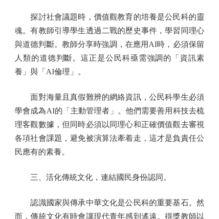
探討社會議題時，價值觀教育的培養是公民科的靈
魂。有教師引導學生透過二戰的歷史事件，學習同理心
與道德判斷。教師分享時強調，在應用AI時，必須保留
人類的道德判斷。這正是公民科亟需強調的「資訊素
養」與「AI倫理」。
面對海量且真假難辨的網絡資訊，公民科學生必須
學會成為AI的「主動管理者」。他們需要善用科技去梳
理客觀數據，但同時必須以同理心和正確價值觀去審視
各項社會課題，避免被演算法牽着走，這才是負責任公
民應有的素養。
三、活化傳統文化，連結國民身份認同。
認識國家與傳承中華文化是公民科的重要基石。然
而，傳統文化有時會讓現代青年感到遙遠。得獎教師以