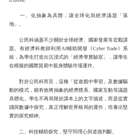
一、化抽象為具體，讓全球化與經濟議題「落
地」。
公民科涵蓋不少關於全球經濟、國家發展等宏觀課
題。有經濟科教師利用AI輔助開發《Cyber Trade》系
統，為學生打造出沉浸式的「經濟學實驗室」，讓學生
在模擬的國際貿易中親身體驗市場運作。
對於公民科而言，這種「從遊戲中學習」及數據驅
動的模式，能有效將抽象的經濟體系、國家互動等議題
具體化。學生不再局限於課本上的文字描述，而是從實
踐與數據中探究，真正理解世界格局的運作，培養出堅
實的探究精神。
二、科技輔助探究，堅守同理心與道德判斷。