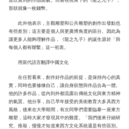
度欣賞到的作品面貌。而俯視視角下的《龍之九子》，
形狀就像一枚錢幣。
此外他表示，主觀雕塑和公共雕塑的創作出發點也
有些差別；這主要是個人與更廣博角度的區分。因此為
讓更多人能夠理解作品，《龍之九子》的誕生源於「與
每個人都有聯繫」這一初衷。
用當代語言翻譯中國文化
在任哲看來，創作好作品的前提，是保持內心的真
實，同時也要修煉自己，讓自身狀態與作品合為一體。
他的許多作品，從內到外都流露出傳統文化與東方精神
的氣質。他分享，自己早年接受的美術教育大多具西方
風格，後來在大學期間，有次同學們需要臨摹一座東方
雕塑，這時大家才發現其中的難度。「我們後來仔細研
究、推敲，慢慢才知道東西方文化系統還是有些區別。