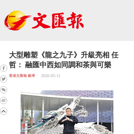
大型雕塑《龍之九子》升級亮相 任
哲： 融匯中西如同調和茶與可樂
2026-05-11
香港文匯報 藝博