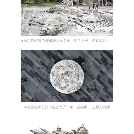
●作品取材自中國傳統文化意象「龍生九子，各有所好」。
●俯視視角下的《龍之九子》像一枚錢幣。 主辦方供圖