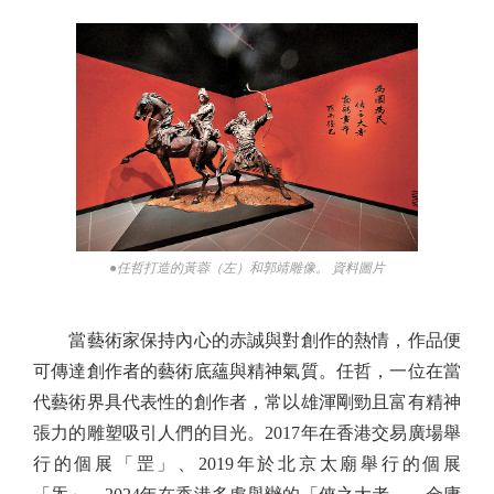
●任哲打造的黃蓉（左）和郭靖雕像。 資料圖片
當藝術家保持內心的赤誠與對創作的熱情，作品便
可傳達創作者的藝術底蘊與精神氣質。任哲，一位在當
代藝術界具代表性的創作者，常以雄渾剛勁且富有精神
張力的雕塑吸引人們的目光。2017年在香港交易廣場舉
行的個展「罡」、2019年於北京太廟舉行的個展