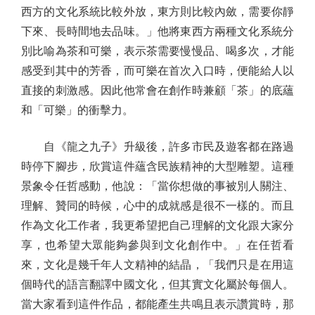
西方的文化系統比較外放，東方則比較內斂，需要你靜
下來、長時間地去品味。」他將東西方兩種文化系統分
別比喻為茶和可樂，表示茶需要慢慢品、喝多次，才能
感受到其中的芳香，而可樂在首次入口時，便能給人以
直接的刺激感。因此他常會在創作時兼顧「茶」的底蘊
和「可樂」的衝擊力。
自《龍之九子》升級後，許多市民及遊客都在路過
時停下腳步，欣賞這件蘊含民族精神的大型雕塑。這種
景象令任哲感動，他說：「當你想做的事被別人關注、
理解、贊同的時候，心中的成就感是很不一樣的。而且
作為文化工作者，我更希望把自己理解的文化跟大家分
享，也希望大眾能夠參與到文化創作中。」在任哲看
來，文化是幾千年人文精神的結晶，「我們只是在用這
個時代的語言翻譯中國文化，但其實文化屬於每個人。
當大家看到這件作品，都能產生共鳴且表示讚賞時，那