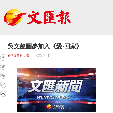
吳文懿圓夢加入《愛·回家》
2026-05-11
香港文匯報 娛樂