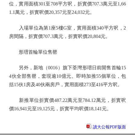
位，實用面積301至708平方呎，折實價707.3萬元至1,66
1.1萬元，折實呎價20,357元至24,032元。
入場單位為第1座5樓G室，實用面積340平方呎，2
房間隔，折實價707.3萬元，折實呎價20,804元。
形瑨首輪單位售罄
另外，新地（0016）旗下荃灣形瑨日前開售首輪15
4伙全部售罄，套現逾10億元。即時加推55個單位，包
括15伙1房及40伙兩房戶，實用面積273至416平方呎。
新推單位折實價487.22萬元至784.12萬元，折實呎
價16,941元至19,125元，折實平均呎價18,141元。
讀大公報PDF版面