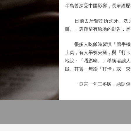
半島曾深受中國影響，長輩經歷
日前去牙醫診所洗牙。洗完後
髒。」選擇留有餘地的勸告，是
很多人吃飯時習慣「讓手機先
上桌，有人舉筷夾餸，與「打卡
地說：「唔影喇。」舉筷者讓人
餸。其實，無論「打卡」或「夾
「良言一句三冬暖，惡語傷人