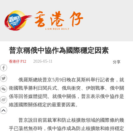
普京稱俄中協作為國際穩定因素
2026-05-11
香港仔 P12
分享
俄羅斯總統普京5月9日晚在莫斯科舉行記者會，就
衛國戰爭勝利日閱兵式、俄烏衝突、伊朗戰事、俄中關
係等回答媒體提問。就俄中關係，普京表示俄中協作是
維護國際關係穩定的最重要因素。
普京說目前當裁軍和防止核擴散領域的國際條約幾
乎已蕩然無存時，俄中協作成為防止核擴散和維持穩定